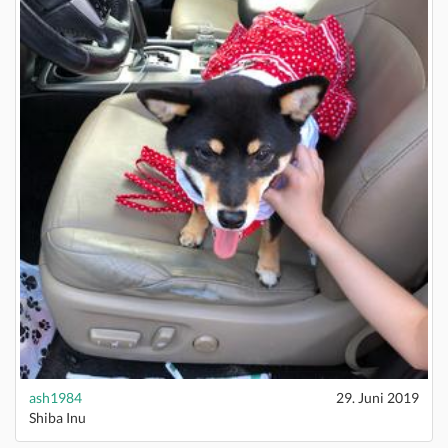
ash1984
29. Juni 2019
Shiba Inu