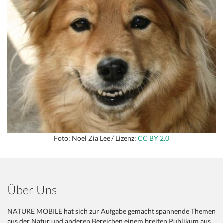
Foto: Noel Zia Lee / Lizenz:
CC BY 2.0
Über Uns
NATURE MOBILE hat sich zur Aufgabe gemacht spannende Themen
aus der Natur und anderen Bereichen einem breiten Publikum aus