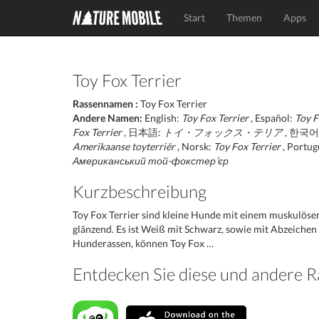
Start
Themen
Apps
Toy Fox Terrier
Rassennamen :
Toy Fox Terrier
Andere Namen:
English:
Toy Fox Terrier
, Español:
Toy F
Fox Terrier
, 日本語:
トイ・フォックス・テリア
, 한국어
Amerikaanse toyterriër
, Norsk:
Toy Fox Terrier
, Portug
Американський той-фокстер’єр
Kurzbeschreibung
Toy Fox Terrier sind kleine Hunde mit einem muskulösen 
glänzend. Es ist Weiß mit Schwarz, sowie mit Abzeichen 
Hunderassen, können Toy Fox …
Entdecken Sie diese und andere 