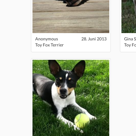
Anonymous
28. Juni 2013
Gina S
Toy Fox Terrier
Toy Fo