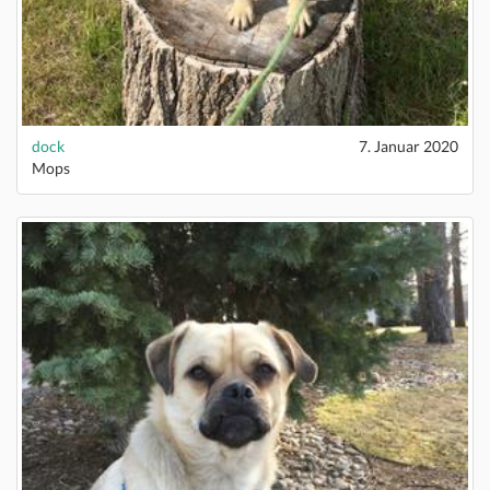
dock
7. Januar 2020
Mops