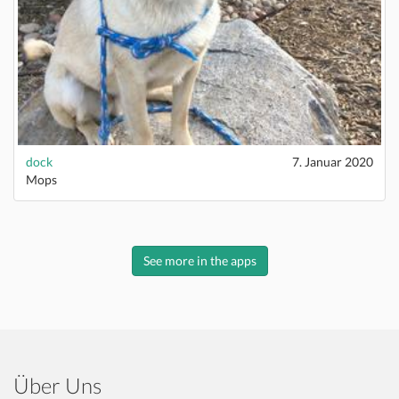
dock
7. Januar 2020
Mops
See more in the apps
Über Uns