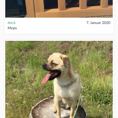
dock
7. Januar 2020
Mops