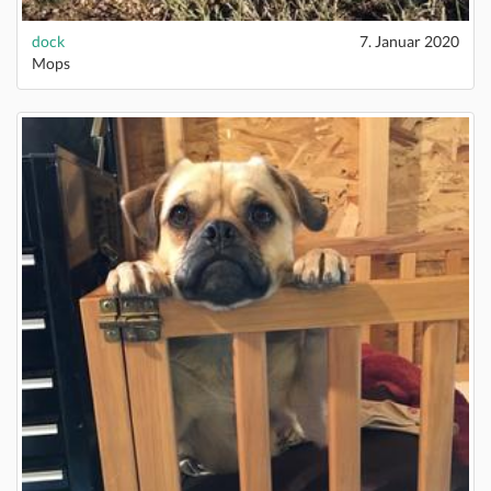
dock
7. Januar 2020
Mops