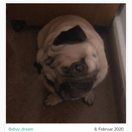
Bxbyy_dream
8. Februar 2020