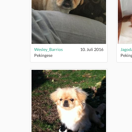
Wesley_Barrios
10. Juli 2016
Pekingese
Pekin