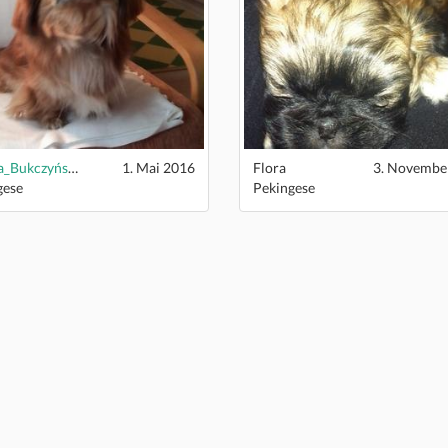
Jagoda_Bukczyńska
1. Mai 2016
Flora
3. Novembe
gese
Pekingese