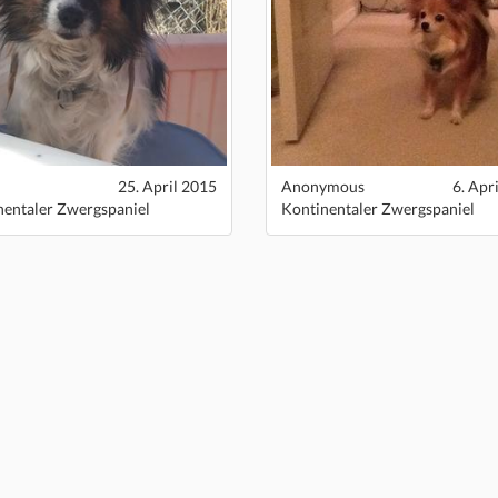
25. April 2015
Anonymous
6. Apr
nentaler Zwergspaniel
Kontinentaler Zwergspaniel