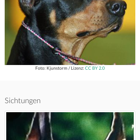
Foto: Kjunstorm / Lizenz:
CC BY 2.0
Sichtungen