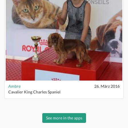
Ambre
26. März 2016
Cavalier King Charles Spaniel
See more in the apps