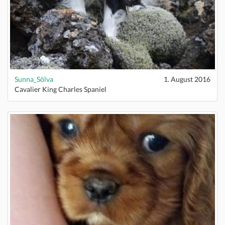
Sunna_Sölva
1. August 2016
Cavalier King Charles Spaniel