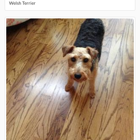
Welsh Terrier