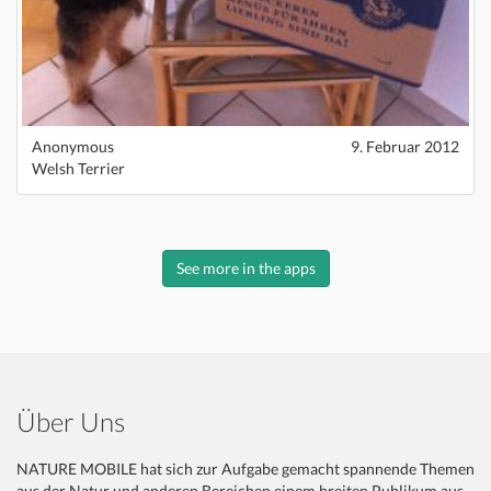
Anonymous
9. Februar 2012
Welsh Terrier
See more in the apps
Über Uns
NATURE MOBILE hat sich zur Aufgabe gemacht spannende Themen
aus der Natur und anderen Bereichen einem breiten Publikum aus