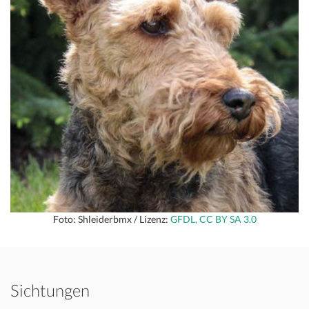
Foto: Shleiderbmx / Lizenz:
GFDL, CC BY SA 3.0
Sichtungen