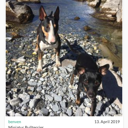
benven
13. April 2019
Miniatur Bullterrier