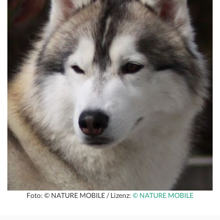
Foto: © NATURE MOBILE / Lizenz:
© NATURE MOBILE