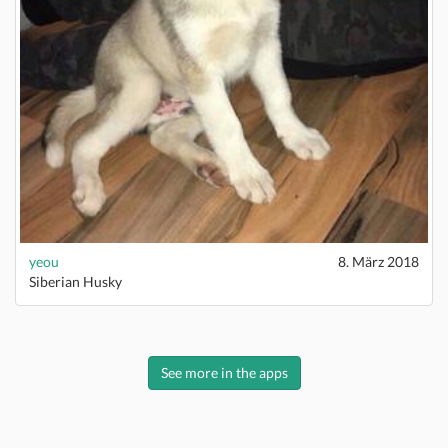
yeou
8. März 2018
Siberian Husky
See more in the apps