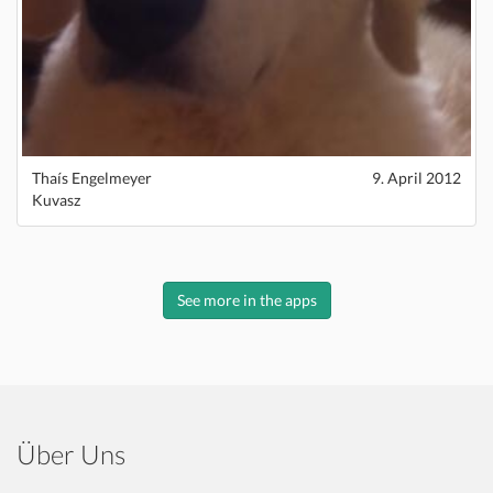
Thaís Engelmeyer
9. April 2012
Kuvasz
See more in the apps
Über Uns