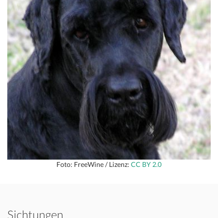
Foto: FreeWine / Lizenz:
CC BY 2.0
Sichtungen