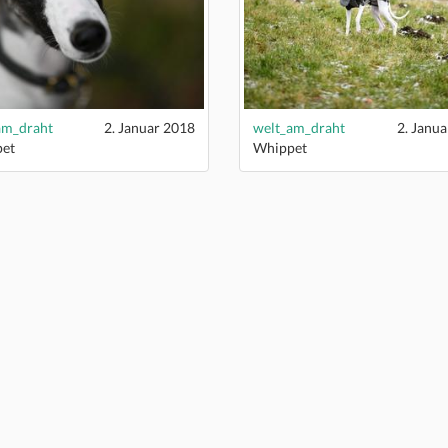
am_draht
2. Januar 2018
welt_am_draht
2. Janu
et
Whippet