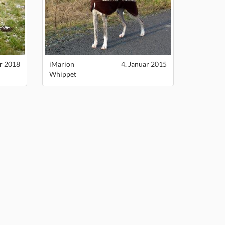
ar 2018
iMarion
4. Januar 2015
Whippet