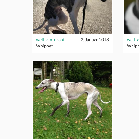
welt_am_draht
2. Januar 2018
welt_
Whippet
Whipp