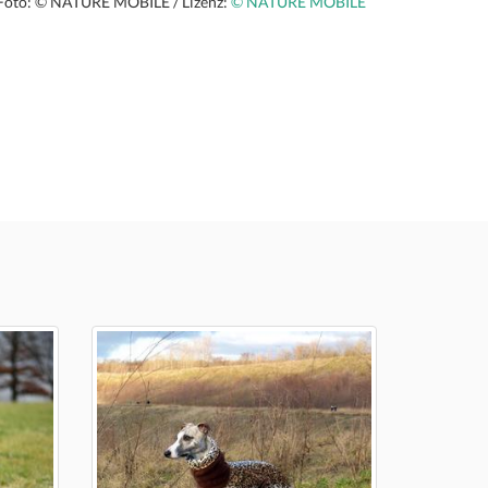
Foto: © NATURE MOBILE / Lizenz:
© NATURE MOBILE