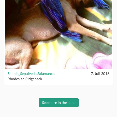
Sophia_Sepulveda Salamanca
7. Juli 2016
Rhodesian Ridgeback
See more in the apps