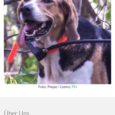
Foto: Peepe / Lizenz:
PD
Über Uns