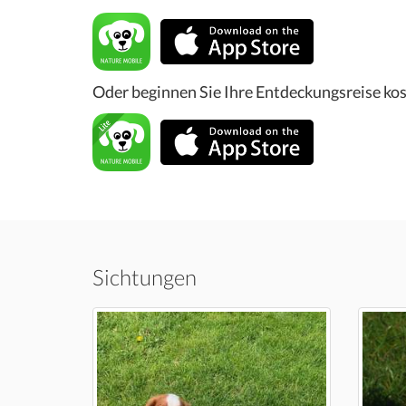
Oder beginnen Sie Ihre Entdeckungsreise kos
Sichtungen