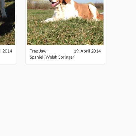
il 2014
Trap Jaw
19. April 2014
Spaniel (Welsh Springer)