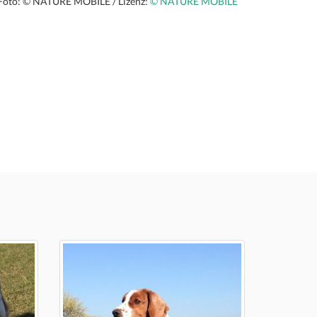
Foto: © NATURE MOBILE / Lizenz:
© NATURE MOBILE