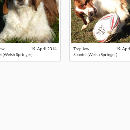
Jaw
19. April 2014
Trap Jaw
19. Apr
l (Welsh Springer)
Spaniel (Welsh Springer)