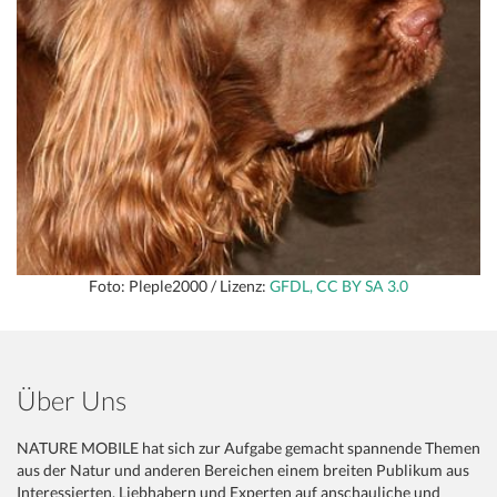
Foto: Pleple2000 / Lizenz:
GFDL, CC BY SA 3.0
Über Uns
NATURE MOBILE hat sich zur Aufgabe gemacht spannende Themen
aus der Natur und anderen Bereichen einem breiten Publikum aus
Interessierten, Liebhabern und Experten auf anschauliche und