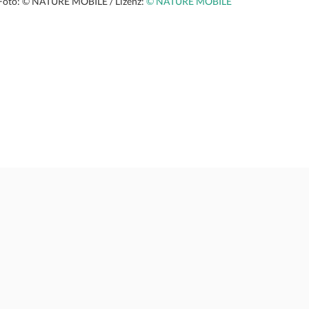
Foto: © NATURE MOBILE / Lizenz:
© NATURE MOBILE