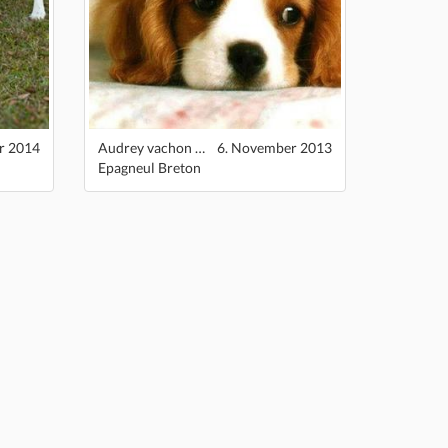
r 2014
Audrey vachon mercier.
6. November 2013
Epagneul Breton