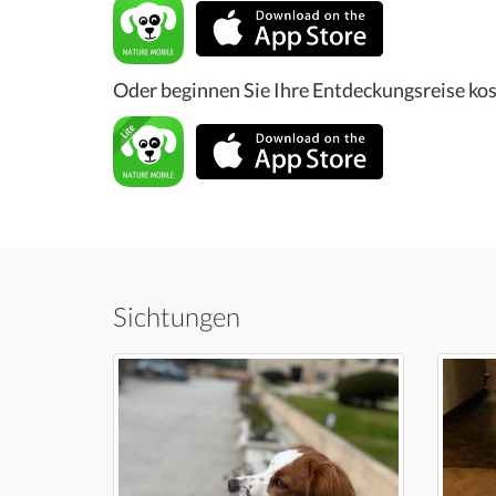
Oder beginnen Sie Ihre Entdeckungsreise kos
Sichtungen