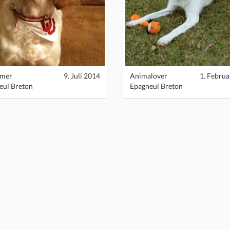
mer
9. Juli 2014
Animalover
1. Februa
eul Breton
Epagneul Breton