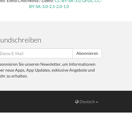
to: Elena Chochkova / Lizenz:
CC-BY-SA-3.0, GFDL, CC-
BY-SA-3.0-2.5-2.0-1.0
undschreiben
Abonnieren
onnieren Sie unseren Newsletter, um Informationen
er neue Apps, App Updates, exklusive Angebote und
hr zu erhalten.
Deutsch