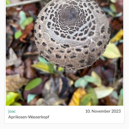
joac
10. November 2023
Aprikosen-Wasserkopf