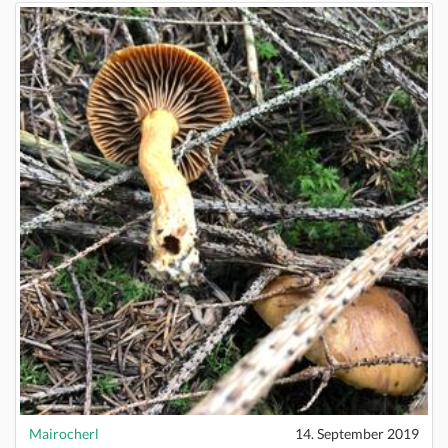
Mairocherl
14. September 2019