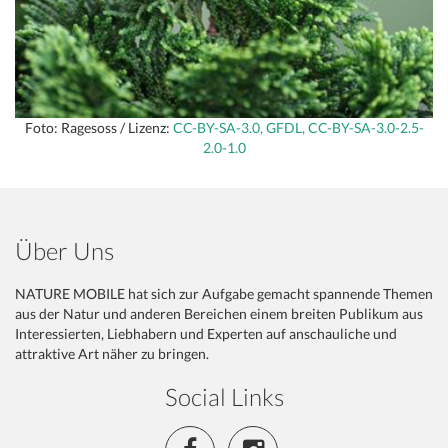
Foto: Ragesoss / Lizenz:
CC-BY-SA-3.0, GFDL, CC-BY-SA-3.0-2.5-
2.0-1.0
Über Uns
NATURE MOBILE hat sich zur Aufgabe gemacht spannende Themen
aus der Natur und anderen Bereichen einem breiten Publikum aus
Interessierten, Liebhabern und Experten auf anschauliche und
attraktive Art näher zu bringen.
Social Links