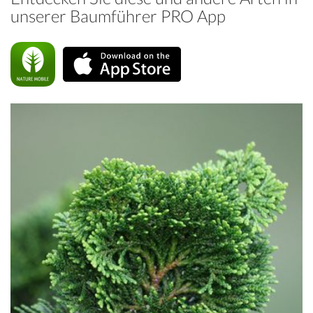
unserer Baumführer PRO App