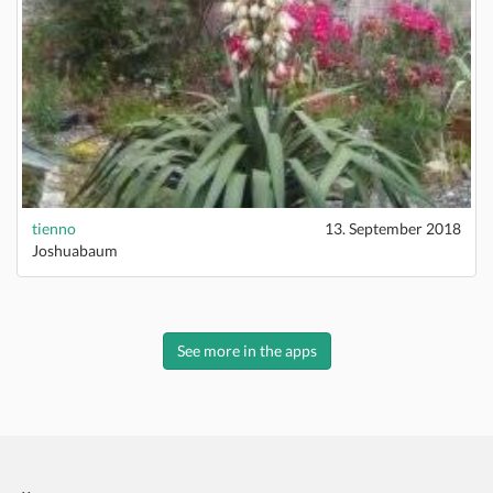
tienno
13. September 2018
Joshuabaum
See more in the apps