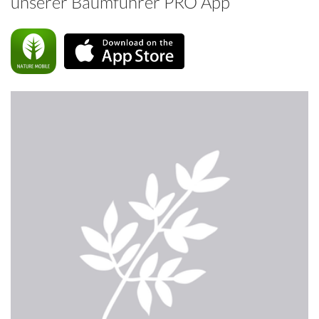
unserer Baumführer PRO App