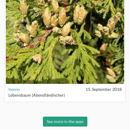
tienno
15. September 2018
Lebensbaum (Abendländischer)
See more in the apps