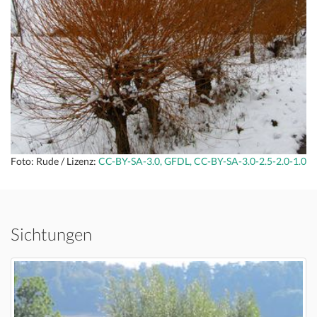
Foto: Rude / Lizenz:
CC-BY-SA-3.0, GFDL, CC-BY-SA-3.0-2.5-2.0-1.0
Sichtungen