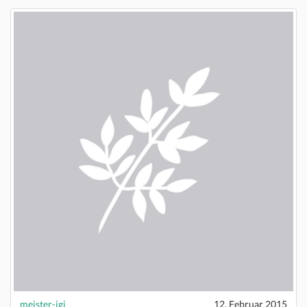
meister-igi
12. Februar 2015