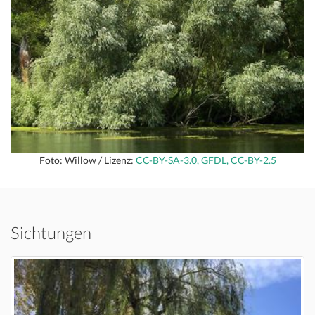
Foto: Willow / Lizenz:
CC-BY-SA-3.0, GFDL, CC-BY-2.5
Sichtungen