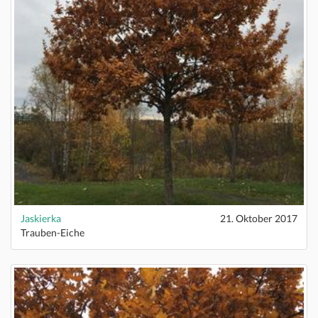
Jaskierka
21. Oktober 2017
Trauben-Eiche