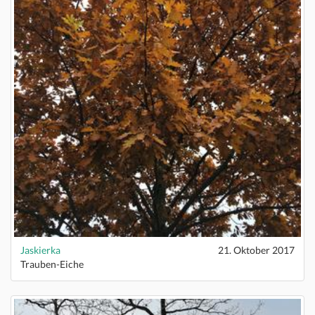
Jaskierka
21. Oktober 2017
Trauben-Eiche