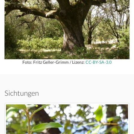
Foto: Fritz Geller-Grimm / Lizenz:
CC-BY-SA-3.0
Sichtungen