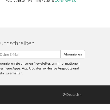
Foto: Arnstein Rønning / Lizenz:
CC-BY-SA-3.0
undschreiben
Abonnieren
onnieren Sie unseren Newsletter, um Informationen
er neue Apps, App Updates, exklusive Angebote und
hr zu erhalten.
Deutsch