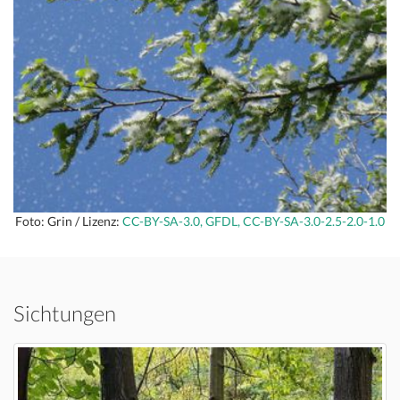
Foto: Grin / Lizenz:
CC-BY-SA-3.0, GFDL, CC-BY-SA-3.0-2.5-2.0-1.0
Sichtungen