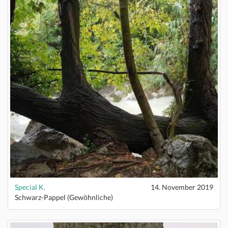
Special K.
14. November 2019
Schwarz-Pappel (Gewöhnliche)