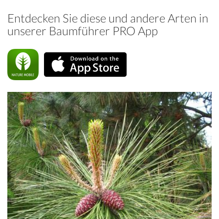
Entdecken Sie diese und andere Arten in
unserer Baumführer PRO App