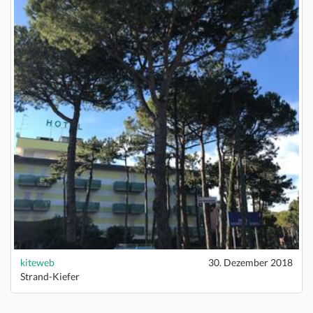
kiteweb
30. Dezember 2018
Strand-Kiefer