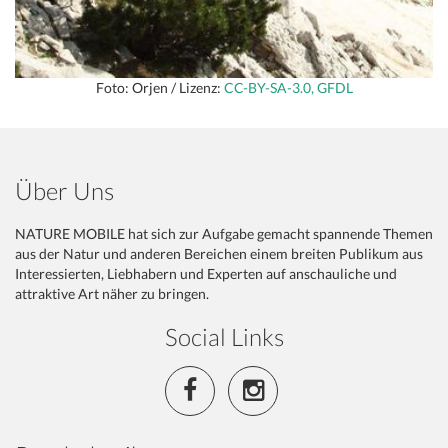
Foto: Orjen / Lizenz:
CC-BY-SA-3.0, GFDL
Über Uns
NATURE MOBILE hat sich zur Aufgabe gemacht spannende Themen
aus der Natur und anderen Bereichen einem breiten Publikum aus
Interessierten, Liebhabern und Experten auf anschauliche und
attraktive Art näher zu bringen.
Social Links