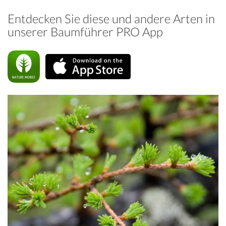
Entdecken Sie diese und andere Arten in
unserer Baumführer PRO App