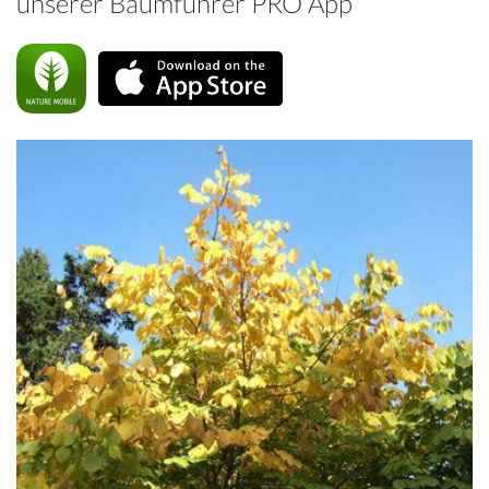
unserer Baumführer PRO App