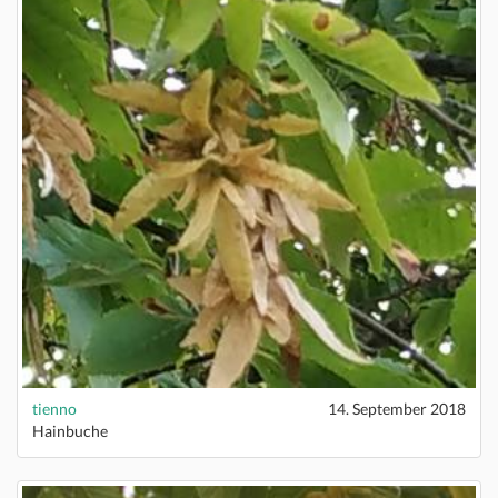
tienno
14. September 2018
Hainbuche