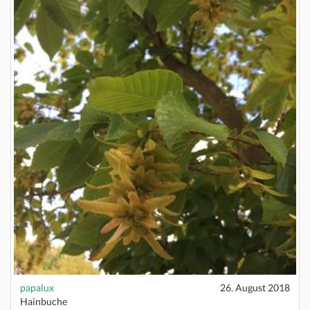
papalux
26. August 2018
Hainbuche