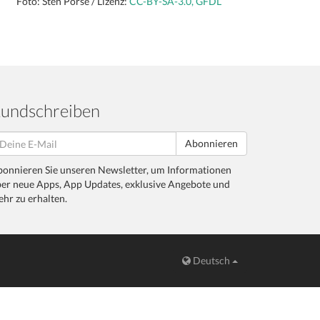
Foto: Sten Porse / Lizenz:
CC-BY-SA-3.0, GFDL
undschreiben
Abonnieren
onnieren Sie unseren Newsletter, um Informationen
er neue Apps, App Updates, exklusive Angebote und
hr zu erhalten.
Deutsch