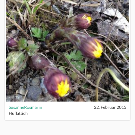
SusanneRosmarin
22. Februar 2015
Huflattich