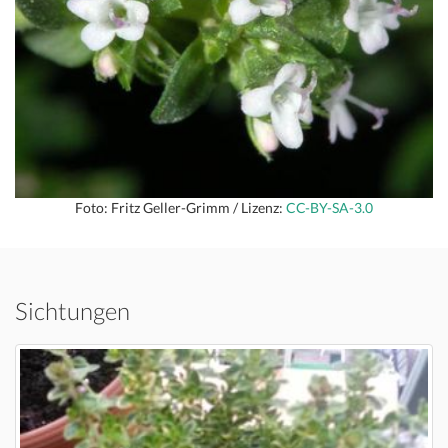
Foto: Fritz Geller-Grimm / Lizenz:
CC-BY-SA-3.0
Sichtungen