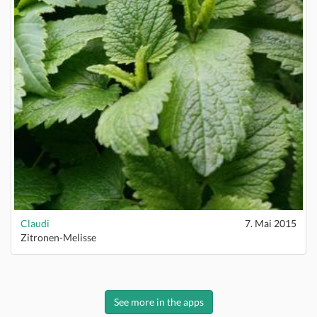
Claudi
7. Mai 2015
Zitronen-Melisse
See more in the apps