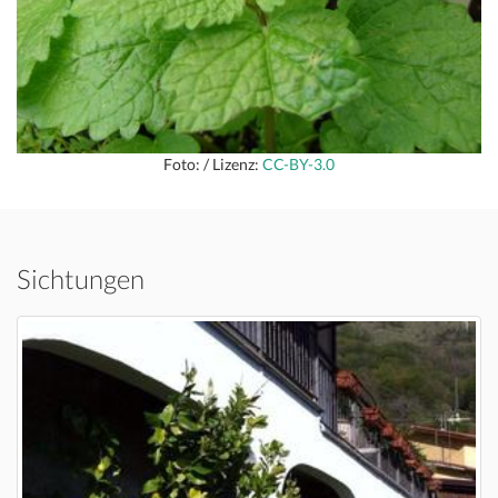
Foto: / Lizenz:
CC-BY-3.0
Sichtungen