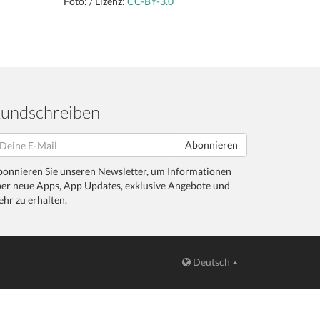
Foto: / Lizenz:
CC-BY-3.0
undschreiben
Abonnieren
onnieren Sie unseren Newsletter, um Informationen
er neue Apps, App Updates, exklusive Angebote und
hr zu erhalten.
Deutsch