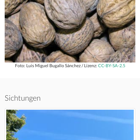
Foto: Luis Miguel Bugallo Sánchez / Lizenz:
CC-BY-SA-2.5
Sichtungen