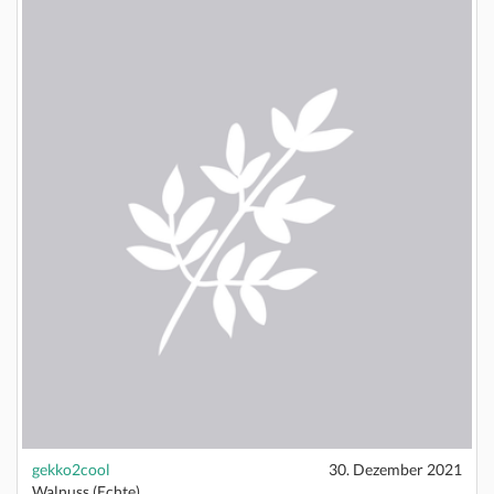
gekko2cool
30. Dezember 2021
Walnuss (Echte)