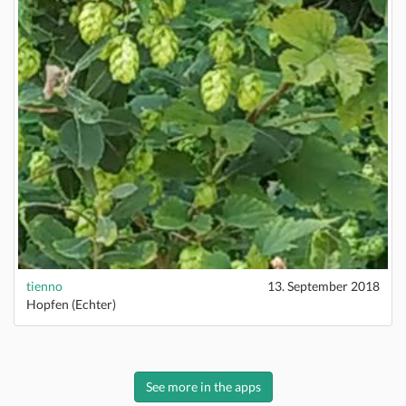
tienno
13. September 2018
Hopfen (Echter)
See more in the apps