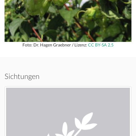
Foto: Dr. Hagen Graebner / Lizenz:
CC BY-SA 2.5
Sichtungen