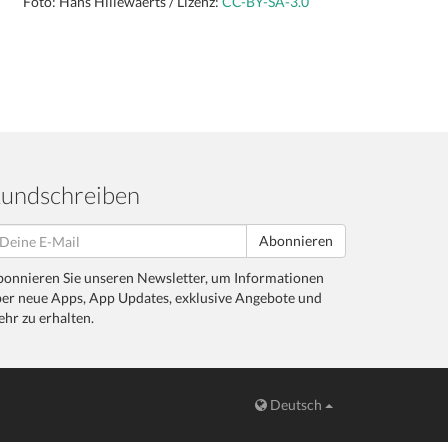
Foto: Hans Hillewaerts / Lizenz:
CC-BY-SA-3.0
undschreiben
Abonnieren
onnieren Sie unseren Newsletter, um Informationen
er neue Apps, App Updates, exklusive Angebote und
hr zu erhalten.
Deutsch