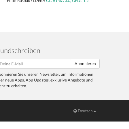
Foto: Rasbak / Lizenz:
CC BY-SA 3.0, GFDL 1.2
undschreiben
Abonnieren
onnieren Sie unseren Newsletter, um Informationen
er neue Apps, App Updates, exklusive Angebote und
hr zu erhalten.
Deutsch