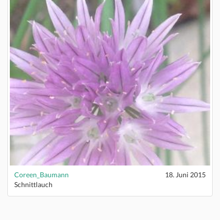
Coreen_Baumann
18. Juni 2015
Schnittlauch