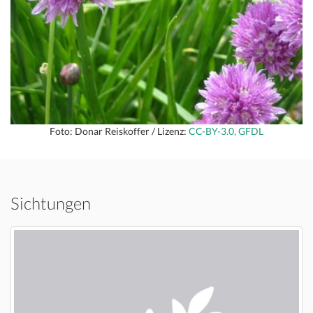
Foto: Donar Reiskoffer / Lizenz:
CC-BY-3.0, GFDL
Sichtungen