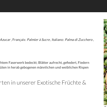
 Azucar
, Français:
Palmier à Sucre
, Italiano:
Palma di Zucchero
,
tem Faserwerk bedeckt; Blätter aufrecht, gefiedert, Fiedern
; Blüten in herab gebogenen männlichen und weiblichen Rispen
rten in unserer Exotische Früchte &