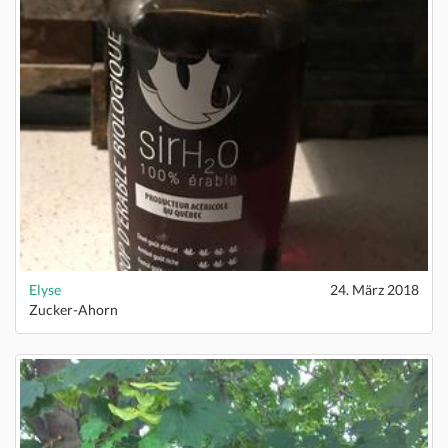
Elyse
24. März 2018
Zucker-Ahorn