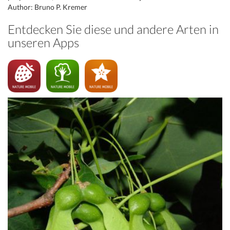
Author: Bruno P. Kremer
Entdecken Sie diese und andere Arten in
unseren Apps