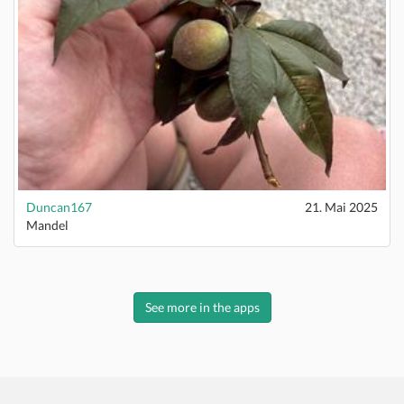
Duncan167
21. Mai 2025
Mandel
See more in the apps